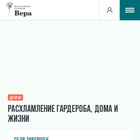
О проекте
Сборы
Подсказки организаторам
СОЗДАТЬ СБОР
ДРУГОЕ
ПОМОЧЬ ФОНДУ
РАСХЛАМЛЕНИЕ ГАРДЕРОБА, ДОМА И
ЖИЗНИ
СБОР ЗАВЕРШЕН