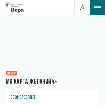
О проекте
Сборы
Подсказки организаторам
СОЗДАТЬ СБОР
ДРУГОЕ
ПОМОЧЬ ФОНДУ
МК КАРТА ЖЕЛАНИЙ✨
СБОР ЗАВЕРШЕН